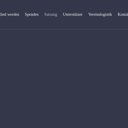
lied werden
Spenden
Satzung
Unterstützer
Vereinslogistik
Konta