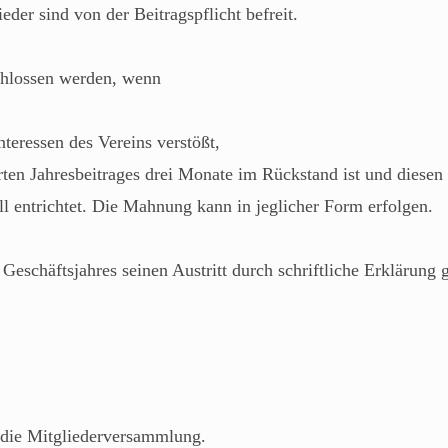
der sind von der Beitragspflicht befreit.
chlossen werden, wenn
nteressen des Vereins verstößt,
rten Jahresbeitrages drei Monate im Rückstand ist und dies
l entrichtet. Die Mahnung kann in jeglicher Form erfolgen.
Geschäftsjahres seinen Austritt durch schriftliche Erklärung
 die Mitgliederversammlung.