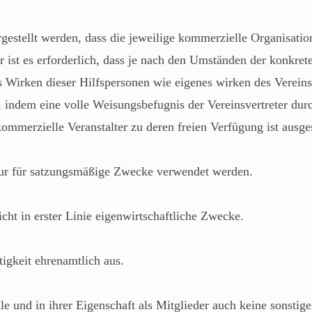
gestellt werden, dass die jeweilige kommerzielle Organisation,
r ist es erforderlich, dass je nach den Umständen der konkret
s Wirken dieser Hilfspersonen wie eigenes wirken des Vereins
, indem eine volle Weisungsbefugnis der Vereinsvertreter durc
ommerzielle Veranstalter zu deren freien Verfügung ist ausge
 nur für satzungsmäßige Zwecke verwendet werden.
nicht in erster Linie eigenwirtschaftliche Zwecke.
tigkeit ehrenamtlich aus.
le und in ihrer Eigenschaft als Mitglieder auch keine sonsti