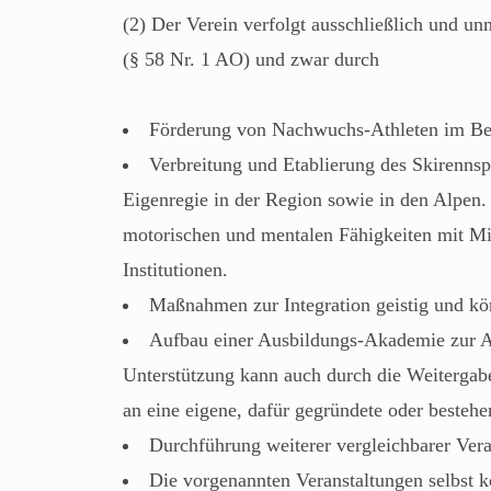
(2) Der Verein verfolgt ausschließlich und 
(§ 58 Nr. 1 AO) und zwar durch
Förderung von Nachwuchs-Athleten im Bere
Verbreitung und Etablierung des Skirenns
Eigenregie in der Region sowie in den Alpen.
motorischen und mentalen Fähigkeiten mit Mit
Institutionen.
Maßnahmen zur Integration geistig und kör
Aufbau einer Ausbildungs-Akademie zur 
Unterstützung kann auch durch die Weitergabe
an eine eigene, dafür gegründete oder besteh
Durchführung weiterer vergleichbarer Ver
Die vorgenannten Veranstaltungen selbst 