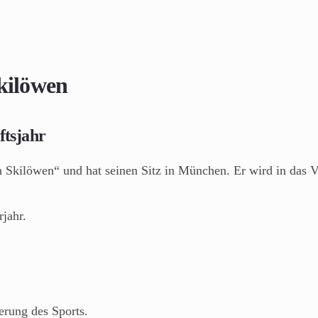
kilöwen
ftsjahr
 Skilöwen“ und hat seinen Sitz in München. Er wird in das 
jahr.
erung des Sports.