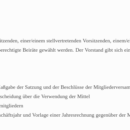
itzenden, einer/einem stellvertretenden Vorsitzenden, einem/e
berechtigte Beiräte gewählt werden. Der Vorstand gibt sich e
Maßgabe der Satzung und der Beschlüsse der Mitgliedervers
scheidung über die Verwendung der Mittel
itgliedern
eschäftsjahr und Vorlage einer Jahresrechnung gegenüber der