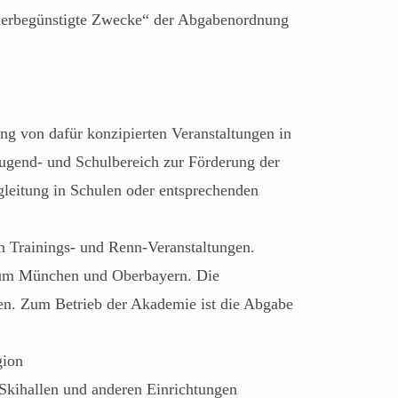
teuerbegünstigte Zwecke“ der Abgabenordnung
g von dafür konzipierten Veranstaltungen in
Jugend- und Schulbereich zur Förderung der
gleitung in Schulen oder entsprechenden
ch Trainings- und Renn-Veranstaltungen.
aum München und Oberbayern. Die
gen. Zum Betrieb der Akademie ist die Abgabe
gion
Skihallen und anderen Einrichtungen