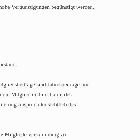
 hohe Vergünstigungen begünstigt werden.
orstand.
gliedsbeiträge sind Jahresbeiträge und
n ein Mitglied erst im Laufe des
orderungsanspruch hinsichtlich des
die Mitgliederversammlung zu