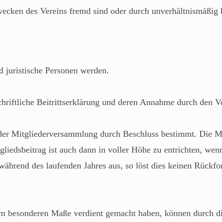
wecken des Vereins fremd sind oder durch unverhältnismäßig
d juristische Personen werden.
chriftliche Beitrittserklärung und deren Annahme durch den V
der Mitgliederversammlung durch Beschluss bestimmt. Die Mit
tgliedsbeitrag ist auch dann in voller Höhe zu entrichten, wen
d während des laufenden Jahres aus, so löst dies keinen Rückf
n im besonderen Maße verdient gemacht haben, können durch 