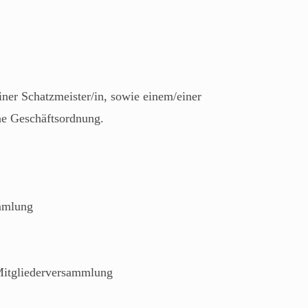
iner Schatzmeister/in, sowie einem/einer
ine Geschäftsordnung.
ammlung
 Mitgliederversammlung